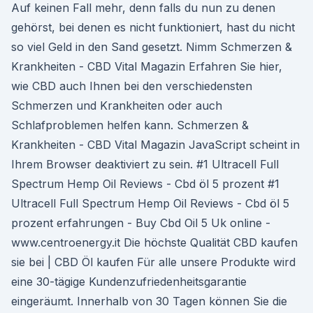
Auf keinen Fall mehr, denn falls du nun zu denen
gehörst, bei denen es nicht funktioniert, hast du nicht
so viel Geld in den Sand gesetzt. Nimm Schmerzen &
Krankheiten - CBD Vital Magazin Erfahren Sie hier,
wie CBD auch Ihnen bei den verschiedensten
Schmerzen und Krankheiten oder auch
Schlafproblemen helfen kann. Schmerzen &
Krankheiten - CBD Vital Magazin JavaScript scheint in
Ihrem Browser deaktiviert zu sein. #1 Ultracell Full
Spectrum Hemp Oil Reviews - Cbd öl 5 prozent #1
Ultracell Full Spectrum Hemp Oil Reviews - Cbd öl 5
prozent erfahrungen - Buy Cbd Oil 5 Uk online -
www.centroenergy.it Die höchste Qualität CBD kaufen
sie bei | CBD Öl kaufen Für alle unsere Produkte wird
eine 30-tägige Kundenzufriedenheitsgarantie
eingeräumt. Innerhalb von 30 Tagen können Sie die