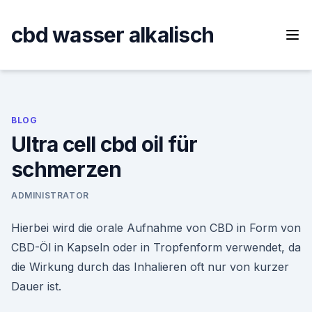
Skip
to
cbd wasser alkalisch
content
BLOG
Ultra cell cbd oil für
schmerzen
ADMINISTRATOR
Hierbei wird die orale Aufnahme von CBD in Form von
CBD-Öl in Kapseln oder in Tropfenform verwendet, da
die Wirkung durch das Inhalieren oft nur von kurzer
Dauer ist.