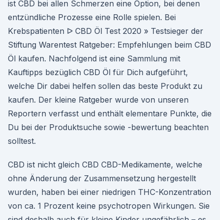
ist CBD bei allen Schmerzen eine Option, bei denen
entzündliche Prozesse eine Rolle spielen. Bei
Krebspatienten ᐅ CBD Öl Test 2020 » Testsieger der
Stiftung Warentest Ratgeber: Empfehlungen beim CBD
Öl kaufen. Nachfolgend ist eine Sammlung mit
Kauftipps bezüglich CBD Öl für Dich aufgeführt,
welche Dir dabei helfen sollen das beste Produkt zu
kaufen. Der kleine Ratgeber wurde von unseren
Reportern verfasst und enthält elementare Punkte, die
Du bei der Produktsuche sowie -bewertung beachten
solltest.
CBD ist nicht gleich CBD CBD-Medikamente, welche
ohne Änderung der Zusammensetzung hergestellt
wurden, haben bei einer niedrigen THC-Konzentration
von ca. 1 Prozent keine psychotropen Wirkungen. Sie
sind deshalb auch für kleine Kinder ungefährlich – es