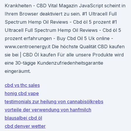
Krankheiten - CBD Vital Magazin JavaScript scheint in
Ihrem Browser deaktiviert zu sein. #1 Ultracell Full
Spectrum Hemp Oil Reviews - Cbd öl 5 prozent #1
Ultracell Full Spectrum Hemp Oil Reviews - Cbd öl 5
prozent erfahrungen - Buy Cbd Oil 5 Uk online -
www.centroenergy.it Die höchste Qualität CBD kaufen
sie bei | CBD Öl kaufen Für alle unsere Produkte wird
eine 30-tägige Kundenzufriedenheitsgarantie
eingeräumt.
cbd vs thc sales
honig cbd vape
testimonials zur heilung von cannabisölkrebs
vorteile der verwendung von hanfmilch
blausalbei cbd öl
cbd denver wetter