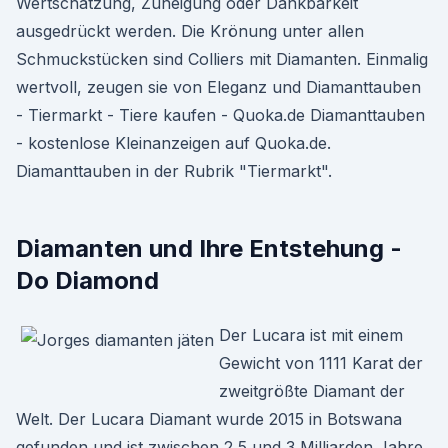
Wertschätzung, Zuneigung oder Dankbarkeit
ausgedrückt werden. Die Krönung unter allen
Schmuckstücken sind Colliers mit Diamanten. Einmalig
wertvoll, zeugen sie von Eleganz und Diamanttauben
- Tiermarkt - Tiere kaufen - Quoka.de Diamanttauben
- kostenlose Kleinanzeigen auf Quoka.de.
Diamanttauben in der Rubrik "Tiermarkt".
Diamanten und Ihre Entstehung -
Do Diamond
Der Lucara ist mit einem
Gewicht von 1111 Karat der
zweitgrößte Diamant der
Welt. Der Lucara Diamant wurde 2015 in Botswana
gefunden und ist zwischen 2,5 und 3 Milliarden Jahre