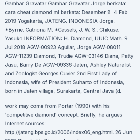
Gambar Gravatar Gambar Gravatar Jorge berkata:
cara cheat diamond ml berkata: Desember 8 4 Feb
2019 Yogakarta, JATENG. INDONESIA Jorge.
*Byrne. Catriona M. *Cassels, J. W. S.. Chikuse.
Yasuko INFORMATION: H. Diamond, UIUC Math. 9
Jul 2018 AGW-00923 Aguilar, Jorge AGW-08011
AGW-11239 Diamond, Trudie AGW-03146 Diana, Patty
Jasu, Barry De AGW-09336 Jaten, Ashley Naturalist
and Zoologist Georges Cuvier 2nd First Lady of
Indonesia, wife of President Suharto of Indonesia,
born in Jaten village, Surakarta, Central Java (d.
work may come from Porter (1990) with his
'competitive diamond' concept. Briefly, he argues
Internet sources:
http://jateng.bps.go.id/2006/index06_eng.html. 26 Jun