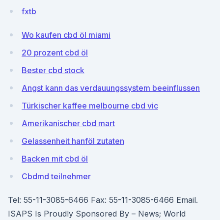
fxtb
Wo kaufen cbd öl miami
20 prozent cbd öl
Bester cbd stock
Angst kann das verdauungssystem beeinflussen
Türkischer kaffee melbourne cbd vic
Amerikanischer cbd mart
Gelassenheit hanföl zutaten
Backen mit cbd öl
Cbdmd teilnehmer
Tel: 55-11-3085-6466 Fax: 55-11-3085-6466 Email.
ISAPS Is Proudly Sponsored By – News; World