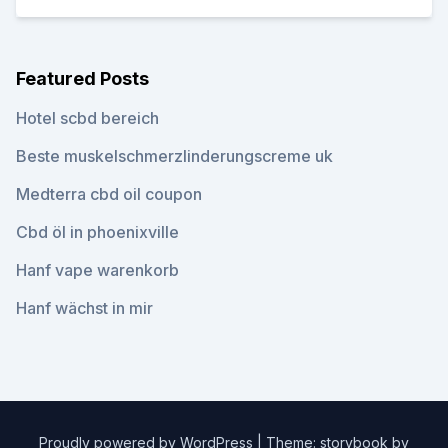
Featured Posts
Hotel scbd bereich
Beste muskelschmerzlinderungscreme uk
Medterra cbd oil coupon
Cbd öl in phoenixville
Hanf vape warenkorb
Hanf wächst in mir
Proudly powered by WordPress
|
Theme: storybook by