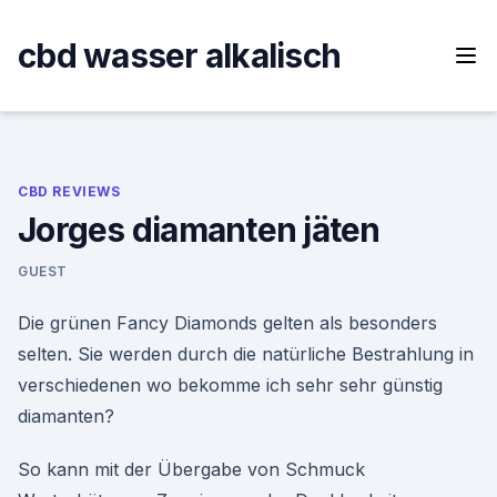
Skip
to
cbd wasser alkalisch
content
CBD REVIEWS
Jorges diamanten jäten
GUEST
Die grünen Fancy Diamonds gelten als besonders
selten. Sie werden durch die natürliche Bestrahlung in
verschiedenen wo bekomme ich sehr sehr günstig
diamanten?
So kann mit der Übergabe von Schmuck