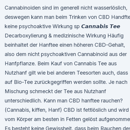
Cannabinoiden sind im generell nicht wasserlöslich,
deswegen kann man beim Trinken von CBD Handft
keine psychoaktive Wirkung sp 𝘾𝙖𝙣𝙣𝙖𝙗𝙞𝙨 𝙏𝙚𝙚
Decarboxylierung & medizinische Wirkung Häufig
beinhaltet der Hanftee einen höheren CBD-Gehalt,
also dem nicht psychoaktiven Cannabinoid aus der
Hanfpflanze. Beim Kauf von Cannabis Tee aus
Nutzhanf gilt wie bei anderen Teesorten auch, dass
auf Bio-Tee zurückgegriffen werden sollte. Je nach
Mischung schmeckt der Tee aus Nutzhanf
unterschiedlich. Kann man CBD hanftee rauchen?
(Cannabis, kiffen, Hanf) CBD ist fettlöslich und wird
vom Körper am besten in Fetten gelöst aufgenomme
Es besteht keine Gewissheit, dass beim Rauchen de