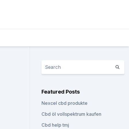
Featured Posts
Nexcel cbd produkte
Cbd öl vollspektrum kaufen
Cbd help tmj