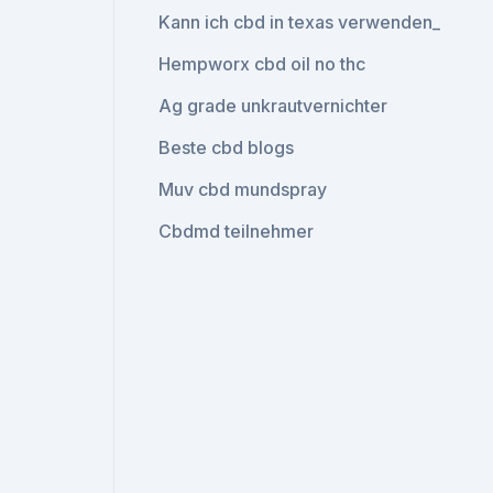
Kann ich cbd in texas verwenden_
Hempworx cbd oil no thc
Ag grade unkrautvernichter
Beste cbd blogs
Muv cbd mundspray
Cbdmd teilnehmer