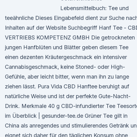
Lebensmittelbuch: Tee und
teeähnliche Dieses Eingabefeld dient zur Suche nac
Inhalten auf der Website Suchbegriff Hanf Tee - C
VERTRIEBS KOMPETENZ GMBH Die getrockneten
jungen Hanfblüten und Blätter geben diesem Tee
einen dezenten Kräutergeschmack ein intensiver
Cannabisgeschmack, keine Stoned- oder High-
Gefühle, aber leicht bitter, wenn man ihn zu lange
ziehen lässt. Pura Vida CBD Hanftee beruhigt auf
natürliche Weise und ist der perfekte Gute-Nacht-
Drink. Merkmale 40 g CBD-infundierter Tee Teesort
im Überblick | gesunder-tee.de Grüner Tee gilt in
China als anregendes und stimulierendes Getränk u
eignet sich daher für den täglichen Konsum ohne