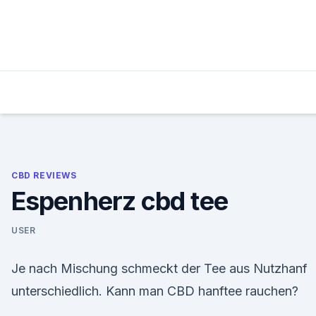
Skip
to
content
CBD REVIEWS
Espenherz cbd tee
USER
Je nach Mischung schmeckt der Tee aus Nutzhanf
unterschiedlich. Kann man CBD hanftee rauchen?