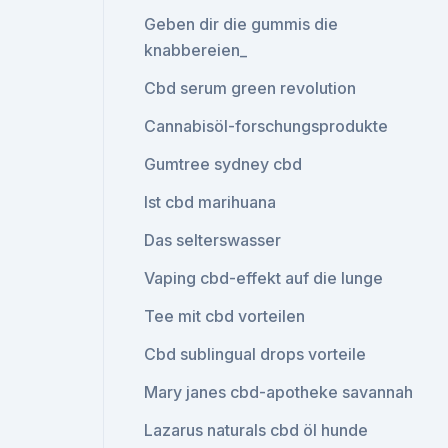
Geben dir die gummis die
knabbereien_
Cbd serum green revolution
Cannabisöl-forschungsprodukte
Gumtree sydney cbd
Ist cbd marihuana
Das selterswasser
Vaping cbd-effekt auf die lunge
Tee mit cbd vorteilen
Cbd sublingual drops vorteile
Mary janes cbd-apotheke savannah
Lazarus naturals cbd öl hunde