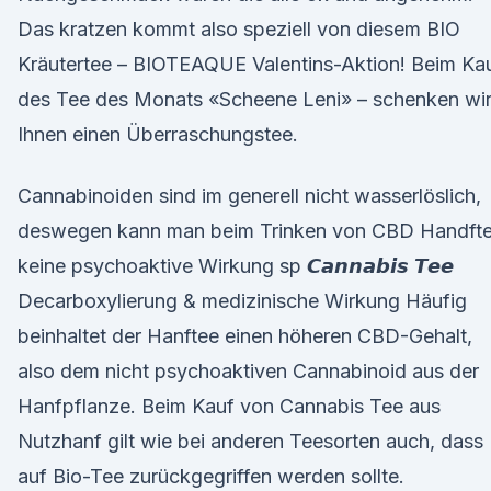
Das kratzen kommt also speziell von diesem BIO
Kräutertee – BIOTEAQUE Valentins-Aktion! Beim Ka
des Tee des Monats «Scheene Leni» – schenken wi
Ihnen einen Überraschungstee.
Cannabinoiden sind im generell nicht wasserlöslich,
deswegen kann man beim Trinken von CBD Handft
keine psychoaktive Wirkung sp 𝘾𝙖𝙣𝙣𝙖𝙗𝙞𝙨 𝙏𝙚𝙚
Decarboxylierung & medizinische Wirkung Häufig
beinhaltet der Hanftee einen höheren CBD-Gehalt,
also dem nicht psychoaktiven Cannabinoid aus der
Hanfpflanze. Beim Kauf von Cannabis Tee aus
Nutzhanf gilt wie bei anderen Teesorten auch, dass
auf Bio-Tee zurückgegriffen werden sollte.