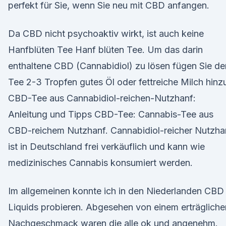
perfekt für Sie, wenn Sie neu mit CBD anfangen.
Da CBD nicht psychoaktiv wirkt, ist auch keine
Hanfblüten Tee Hanf blüten Tee. Um das darin
enthaltene CBD (Cannabidiol) zu lösen fügen Sie d
Tee 2-3 Tropfen gutes Öl oder fettreiche Milch hinz
CBD-Tee aus Cannabidiol-reichen-Nutzhanf:
Anleitung und Tipps CBD-Tee: Cannabis-Tee aus
CBD-reichem Nutzhanf. Cannabidiol-reicher Nutzha
ist in Deutschland frei verkäuflich und kann wie
medizinisches Cannabis konsumiert werden.
Im allgemeinen konnte ich in den Niederlanden CBD
Liquids probieren. Abgesehen von einem erträgliche
Nachgeschmack waren die alle ok und angenehm.