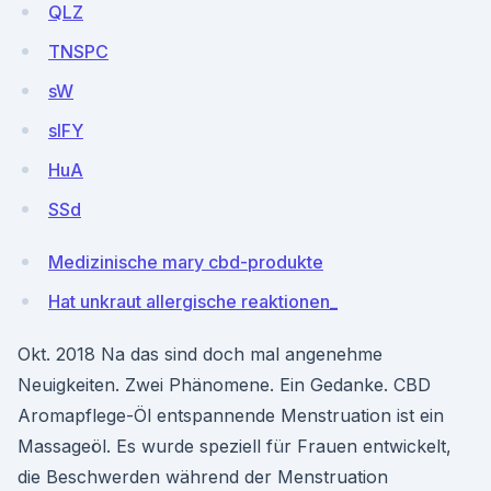
QLZ
TNSPC
sW
slFY
HuA
SSd
Medizinische mary cbd-produkte
Hat unkraut allergische reaktionen_
Okt. 2018 Na das sind doch mal angenehme
Neuigkeiten. Zwei Phänomene. Ein Gedanke. CBD
Aromapflege-Öl entspannende Menstruation ist ein
Massageöl. Es wurde speziell für Frauen entwickelt,
die Beschwerden während der Menstruation