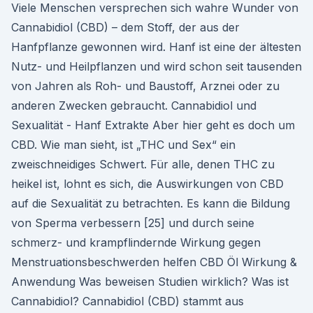
Viele Menschen versprechen sich wahre Wunder von
Cannabidiol (CBD) – dem Stoff, der aus der
Hanfpflanze gewon­nen wird. Hanf ist eine der ältesten
Nutz- und Heilpflanzen und wird schon seit tausenden
von Jahren als Roh- und Baustoff, Arznei oder zu
anderen Zwecken gebraucht. Cannabidiol und
Sexualität - Hanf Extrakte Aber hier geht es doch um
CBD. Wie man sieht, ist „THC und Sex“ ein
zweischneidiges Schwert. Für alle, denen THC zu
heikel ist, lohnt es sich, die Auswirkungen von CBD
auf die Sexualität zu betrachten. Es kann die Bildung
von Sperma verbessern [25] und durch seine
schmerz- und krampflindernde Wirkung gegen
Menstruationsbeschwerden helfen CBD Öl Wirkung &
Anwendung Was beweisen Studien wirklich? Was ist
Cannabidiol? Cannabidiol (CBD) stammt aus