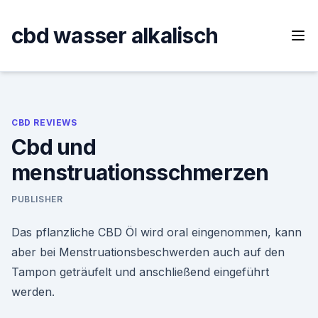
Skip
to
cbd wasser alkalisch
content
CBD REVIEWS
Cbd und
menstruationsschmerzen
PUBLISHER
Das pflanzliche CBD Öl wird oral eingenommen, kann
aber bei Menstruationsbeschwerden auch auf den
Tampon geträufelt und anschließend eingeführt
werden.