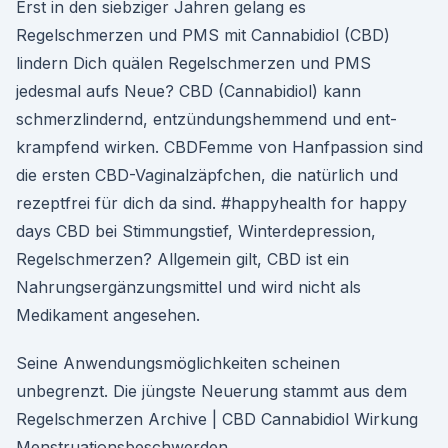
Erst in den siebziger Jahren gelang es
Regelschmerzen und PMS mit Cannabidiol (CBD)
lindern Dich quälen Regelschmerzen und PMS
jedesmal aufs Neue? CBD (Cannabidiol) kann
schmerzlindernd, entzündungs­hemmend und ent­
krampfend wirken. CBDFemme von Hanfpassion sind
die ersten CBD-Vaginalzäpfchen, die natürlich und
rezeptfrei für dich da sind. #happyhealth for happy
days CBD bei Stimmungstief, Winterdepression,
Regelschmerzen? Allgemein gilt, CBD ist ein
Nahrungsergänzungsmittel und wird nicht als
Medikament angesehen.
Seine Anwendungsmöglichkeiten scheinen
unbegrenzt. Die jüngste Neuerung stammt aus dem
Regelschmerzen Archive | CBD Cannabidiol Wirkung
Menstruationsbeschwerden,