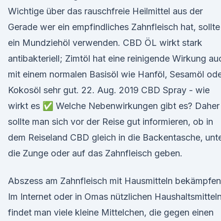
Wichtige über das rauschfreie Heilmittel aus der
Gerade wer ein empfindliches Zahnfleisch hat, sollte
ein Mundziehöl verwenden. CBD ÖL wirkt stark
antibakteriell; Zimtöl hat eine reinigende Wirkung au
mit einem normalen Basisöl wie Hanföl, Sesamöl od
Kokosöl sehr gut. 22. Aug. 2019 CBD Spray - wie
wirkt es ✅ Welche Nebenwirkungen gibt es? Daher
sollte man sich vor der Reise gut informieren, ob in
dem Reiseland CBD gleich in die Backentasche, unt
die Zunge oder auf das Zahnfleisch geben.
Abszess am Zahnfleisch mit Hausmitteln bekämpfen
Im Internet oder in Omas nützlichen Haushaltsmittel
findet man viele kleine Mittelchen, die gegen einen