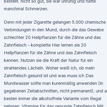
bestellt. nicht so gut, sie war unruhig und hatte
manchmal Schmerzen.
Denn mit jeder Zigarette gelangen 5.000 chemische
Verbindungen in den Mund, durch die das Gewebe
schlechter 20 Heilpflanzen für die Zähne und das
Zahnfleisch - komplette Hier lernen sie 20
Heilpflanzen für die Zähne und das Zahnfleisch
kennen. Nutzen sie die Kraft der Natur für ein
strahlendes Lächeln. Woher weiß ich, ob mein
Zahnfleisch gesund ist und was muss ich Das
Mundwasser sollte man kurenmäßig anwenden (in
gegebenen Zeitabschnitten, nicht permanent), und 
besten immer die alkoholfreie Variante vom Regal
nehmen. Vitamine für das gesunde Zahnfleisch Mit