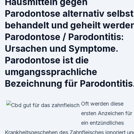
Hausmitteln gegen
Parodontose alternativ selbst
behandelt und geheilt werden
Parodontose / Parodontitis:
Ursachen und Symptome.
Parodontose ist die
umgangssprachliche
Bezeichnung für Parodontitis
Oft werden diese
ersten Anzeichen für
ein entzündliches
Krankheitsgeschehen des Zahnfleisches ignoriert un