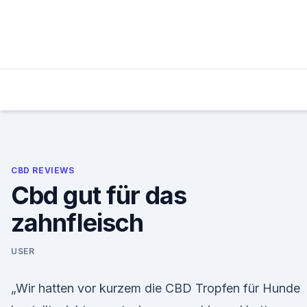
Skip
to
content
CBD REVIEWS
Cbd gut für das
zahnfleisch
USER
„Wir hatten vor kurzem die CBD Tropfen für Hunde